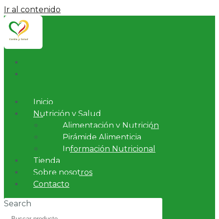
Ir al contenido
Inicio
Nutrición y Salud
Alimentación y Nutrición
Pirámide Alimenticia
Información Nutricional
Tienda
Sobre nosotros
Contacto
Search