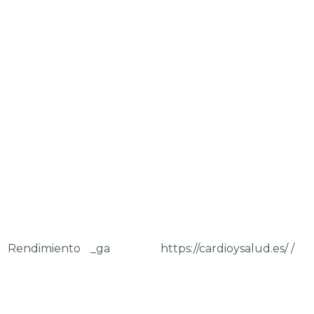
Rendimiento
_ga
https://cardioysalud.es/
/