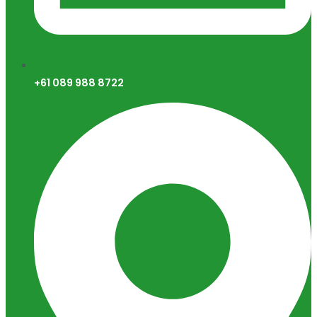
+61 089 988 8722