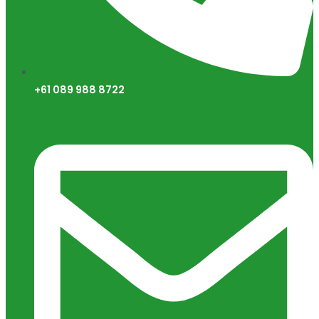
+61 089 988 8722