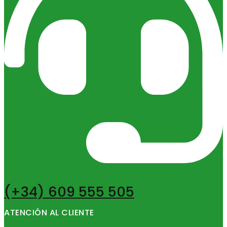
(+34) 609 555 505
ATENCIÓN AL CLIENTE