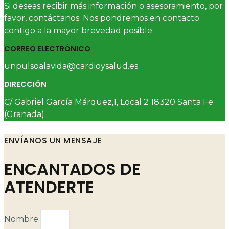
Si deseas recibir más información o asesoramiento, por
favor, contáctanos. Nos pondremos en contacto
contigo a la mayor brevedad posible.
CORREO ELECTRÓNICO
unpulsoalavida@cardioysalud.es
DIRECCIÓN
C/ Gabriel García Márquez,1, Local 2 18320 Santa Fe
(Granada)
ENVÍANOS UN MENSAJE
ENCANTADOS DE
ATENDERTE
Nombre