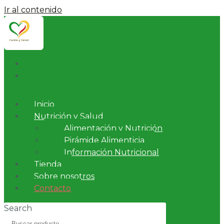
Ir al contenido
Inicio
Nutrición y Salud
Alimentación y Nutrición
Pirámide Alimenticia
Información Nutricional
Tienda
Sobre nosotros
Contacto
Search