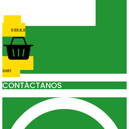
0,00
€
0
CART
CONTÁCTANOS